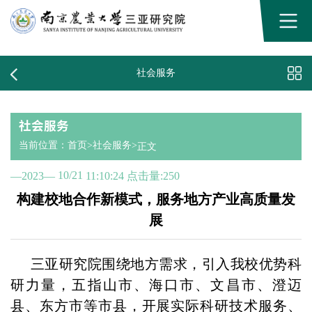
社会服务
社会服务
当前位置：
首页
>
社会服务
>
正文
10/21
—2023—
11:10:24
点击量:
250
构建校地合作新模式，服务地方产业高质量发
展
三亚研究院围绕地方需求，引入我校优势科
研力量，五指山市、海口市、文昌市、澄迈
县、东方市等市县，开展实际科研技术服务、